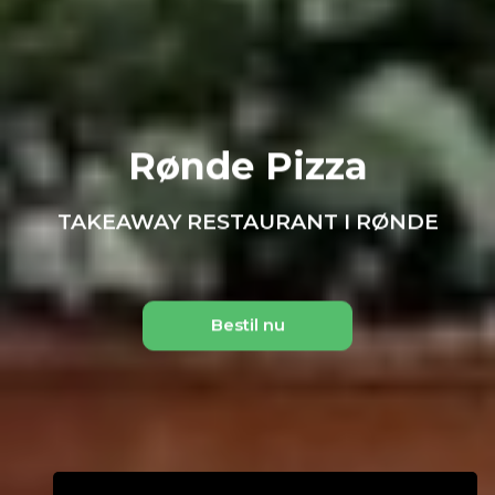
Rønde Pizza
TAKEAWAY RESTAURANT I RØNDE
Bestil nu